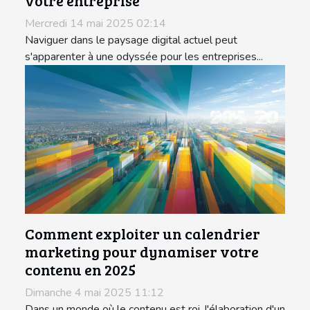
votre entreprise
Mercredi 14 mai 2025 02:14
Naviguer dans le paysage digital actuel peut
s'apparenter à une odyssée pour les entreprises...
Comment exploiter un calendrier
marketing pour dynamiser votre
contenu en 2025
Dimanche 4 mai 2025 11:12
Dans un monde où le contenu est roi, l'élaboration d'un