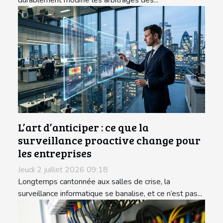
durablement modifié les arbitrages des...
L’art d’anticiper : ce que la
surveillance proactive change pour
les entreprises
Jeudi 2 juillet 2026 09:18
Longtemps cantonnée aux salles de crise, la
surveillance informatique se banalise, et ce n’est pas...