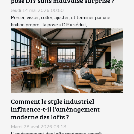
pose DIY sans mauvaise surprise ?
Jeudi 14 mai 2026 00:50
Percer, visser, coller, ajuster, et terminer par une
finition propre : la pose « DIY » séduit,...
Comment le style industriel
influence-t-il l'aménagement
moderne des lofts ?
Mardi 28 avril 2026 09:18
L'aménagement des lofts modernes connaît