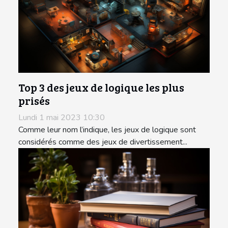
Top 3 des jeux de logique les plus
prisés
Lundi 1 mai 2023 10:30
Comme leur nom l’indique, les jeux de logique sont
considérés comme des jeux de divertissement...