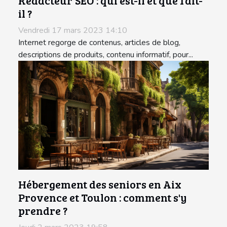
Rédacteur SEO : qui est-il et que fait-
il ?
Vendredi 17 mars 2023 14:10
Internet regorge de contenus, articles de blog,
descriptions de produits, contenu informatif, pour...
Hébergement des seniors en Aix
Provence et Toulon : comment s'y
prendre ?