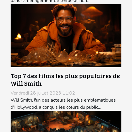
dans l'aménagement de terrasse, non...
Top 7 des films les plus populaires de
Will Smith
Vendredi 28 juillet 2023 11:02
Will Smith, l'un des acteurs les plus emblématiques
d'Hollywood, a conquis les cœurs du public...