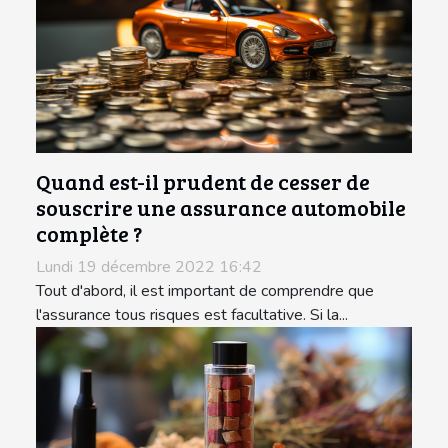
Quand est-il prudent de cesser de
souscrire une assurance automobile
complète ?
Lundi 19 décembre 2022 16:42
Tout d'abord, il est important de comprendre que
l'assurance tous risques est facultative. Si la...