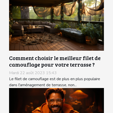
Comment choisir le meilleur filet de
camouflage pour votre terrasse ?
Mardi 22 août 2023 15:43
Le filet de camouflage est de plus en plus populaire
dans l'aménagement de terrasse, non...