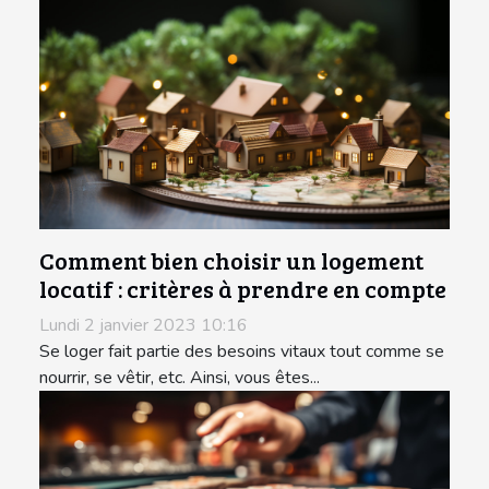
Comment bien choisir un logement
locatif : critères à prendre en compte
Lundi 2 janvier 2023 10:16
Se loger fait partie des besoins vitaux tout comme se
nourrir, se vêtir, etc. Ainsi, vous êtes...