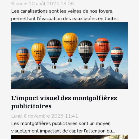
Samedi 10 août 2024 19:08
Les canalisations sont les veines de nos foyers,
permettant l'évacuation des eaux usées en toute...
L'impact visuel des montgolfières
publicitaires
Lundi 6 novembre 2023 11:41
Les montgolfières publicitaires sont un moyen
visuellement impactant de capter l'attention du...