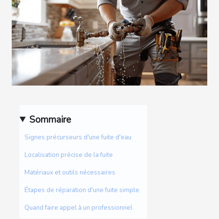
Sommaire
Signes précurseurs d'une fuite d'eau
Localisation précise de la fuite
Matériaux et outils nécessaires
Étapes de réparation d'une fuite simple
Quand faire appel à un professionnel