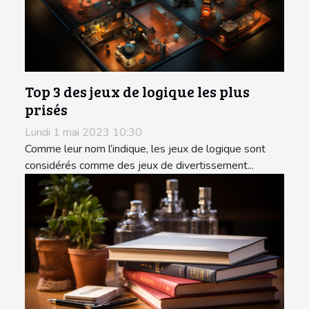
Top 3 des jeux de logique les plus
prisés
Lundi 1 mai 2023 10:30
Comme leur nom l’indique, les jeux de logique sont
considérés comme des jeux de divertissement...