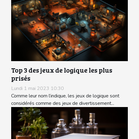
Top 3 des jeux de logique les plus
prisés
Lundi 1 mai 2023 10:30
Comme leur nom l’indique, les jeux de logique sont
considérés comme des jeux de divertissement...