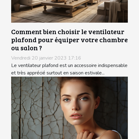
Comment bien choisir le ventilateur
plafond pour équiper votre chambre
ou salon ?
Vendredi 20 janvier 2023 17:16
Le ventilateur plafond est un accessoire indispensable
et très apprécié surtout en saison estivale...