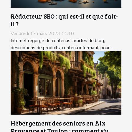
Rédacteur SEO : qui est-il et que fait-
il ?
Vendredi 17 mars 2023 14:10
Internet regorge de contenus, articles de blog,
descriptions de produits, contenu informatif, pour...
Hébergement des seniors en Aix
Provence et Toulon : comment s'y