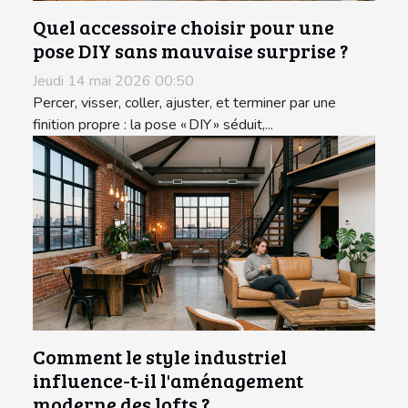
Quel accessoire choisir pour une
pose DIY sans mauvaise surprise ?
Jeudi 14 mai 2026 00:50
Percer, visser, coller, ajuster, et terminer par une
finition propre : la pose « DIY » séduit,...
Comment le style industriel
influence-t-il l'aménagement
moderne des lofts ?