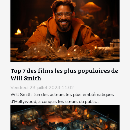
Top 7 des films les plus populaires de
Will Smith
Vendredi 28 juillet 2023 11:02
Will Smith, l'un des acteurs les plus emblématiques
d'Hollywood, a conquis les cœurs du public...