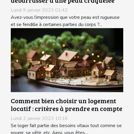
débarrasser d’une peau craquelée
Lundi 9 janvier 2023 01:42
Avez-vous l’impression que votre peau est rugueuse
et se fendille à certaines parties du corps ?...
Comment bien choisir un logement
locatif : critères à prendre en compte
Lundi 2 janvier 2023 10:16
Se loger fait partie des besoins vitaux tout comme se
nourrir, se vêtir, etc. Ainsi, vous êtes...