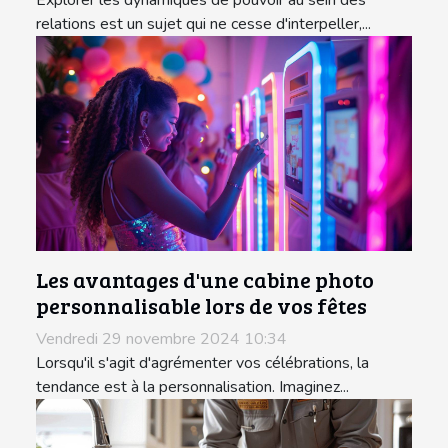
Explorer les dynamiques de pouvoir au sein des
relations est un sujet qui ne cesse d'interpeller,...
Les avantages d'une cabine photo
personnalisable lors de vos fêtes
Vendredi 29 novembre 2024 10:34
Lorsqu'il s'agit d'agrémenter vos célébrations, la
tendance est à la personnalisation. Imaginez...