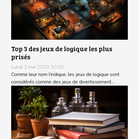
Top 3 des jeux de logique les plus
prisés
Lundi 1 mai 2023 10:30
Comme leur nom l’indique, les jeux de logique sont
considérés comme des jeux de divertissement...