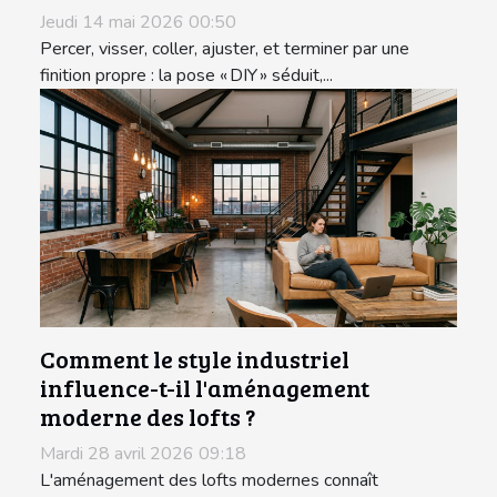
Jeudi 14 mai 2026 00:50
Percer, visser, coller, ajuster, et terminer par une
finition propre : la pose « DIY » séduit,...
Comment le style industriel
influence-t-il l'aménagement
moderne des lofts ?
Mardi 28 avril 2026 09:18
L'aménagement des lofts modernes connaît