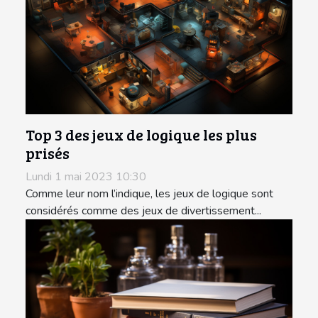
Top 3 des jeux de logique les plus
prisés
Lundi 1 mai 2023 10:30
Comme leur nom l’indique, les jeux de logique sont
considérés comme des jeux de divertissement...