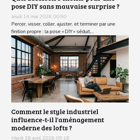
pose DIY sans mauvaise surprise ?
Jeudi 14 mai 2026 00:50
Percer, visser, coller, ajuster, et terminer par une
finition propre : la pose « DIY » séduit,...
Comment le style industriel
influence-t-il l'aménagement
moderne des lofts ?
Mardi 28 avril 2026 09:18