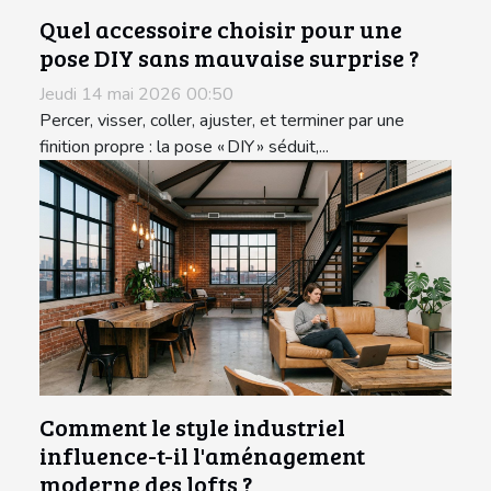
Quel accessoire choisir pour une
pose DIY sans mauvaise surprise ?
Jeudi 14 mai 2026 00:50
Percer, visser, coller, ajuster, et terminer par une
finition propre : la pose « DIY » séduit,...
Comment le style industriel
influence-t-il l'aménagement
moderne des lofts ?