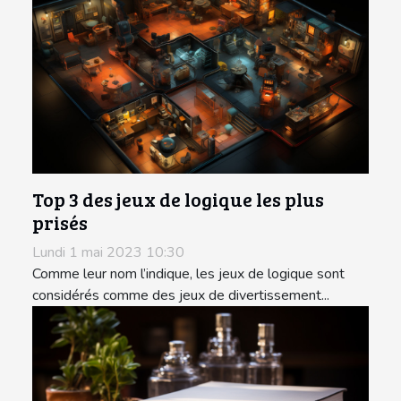
Top 3 des jeux de logique les plus
prisés
Lundi 1 mai 2023 10:30
Comme leur nom l’indique, les jeux de logique sont
considérés comme des jeux de divertissement...