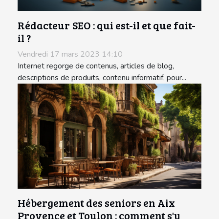
Rédacteur SEO : qui est-il et que fait-
il ?
Vendredi 17 mars 2023 14:10
Internet regorge de contenus, articles de blog,
descriptions de produits, contenu informatif, pour...
Hébergement des seniors en Aix
Provence et Toulon : comment s'y