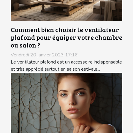
Comment bien choisir le ventilateur
plafond pour équiper votre chambre
ou salon ?
Vendredi 20 janvier 2023 17:16
Le ventilateur plafond est un accessoire indispensable
et très apprécié surtout en saison estivale...